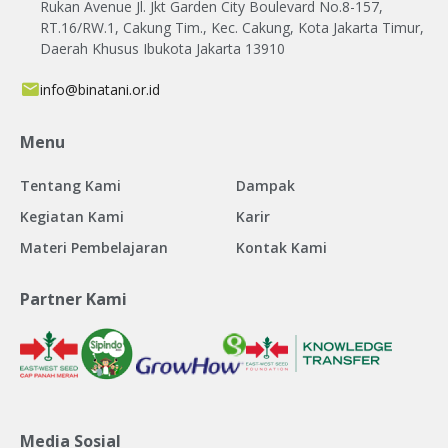
Rukan Avenue Jl. Jkt Garden City Boulevard No.8-157,
RT.16/RW.1, Cakung Tim., Kec. Cakung, Kota Jakarta Timur,
Daerah Khusus Ibukota Jakarta 13910
info@binatani.or.id
Menu
Tentang Kami
Dampak
Kegiatan Kami
Karir
Materi Pembelajaran
Kontak Kami
Partner Kami
Media Sosial