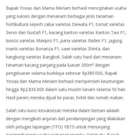
Bapak Yosias dan Mama Meriam berhasil menciptakan usaha
yang sukses dengan menanam berbagai jenis tanaman
hortikultura seperti cabai varietas Dewata F1, tomat varietas
Servo dan Gustafi F1, kacang kanton varietas Kanton Tavi F1,
buncis varietas Maxipro F1, paria varietas Raden F1, jagung
manis varietas Bonanza F1, sawi varietas Shinta, dan
kangkung varietas Bangkok. Salah satu hasil dari menanam
tanaman kacang panjang pada luasan 300m² dengan
pengeluaran selama budidaya sebesar Rp380.000, Bapak
Yosias dan Mama Meriam berhasil memperoleh keuntungan
hingga Rp2.835.000 dalam satu musim tanam selama 50 hari.
Hasil panen mereka dijual ke pasar, hotel dan rumah makan.
Salah satu kunci kesuksesan mereka dalam bertani adalah
dengan mengikuti anjuran dari pendampingan yang dilakukan
oleh petugas lapangan (TFO) YBTS untuk menunjang
pengembangan usaha pertanian mereka. Selain itu, Bapak