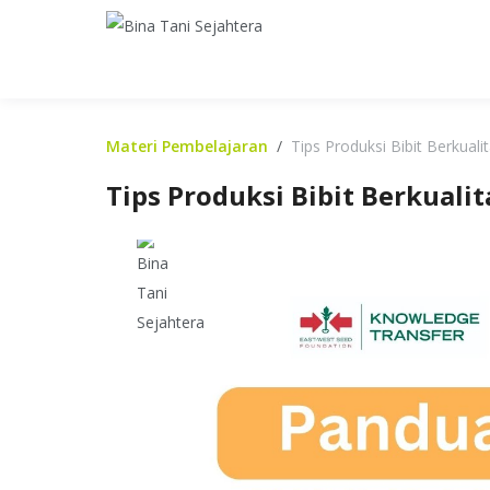
Materi Pembelajaran
Tips Produksi Bibit Berkuali
Tips Produksi Bibit Berkualit
Bibit Unggul Tanaman Unggul! Tips Menghasilkan Bib