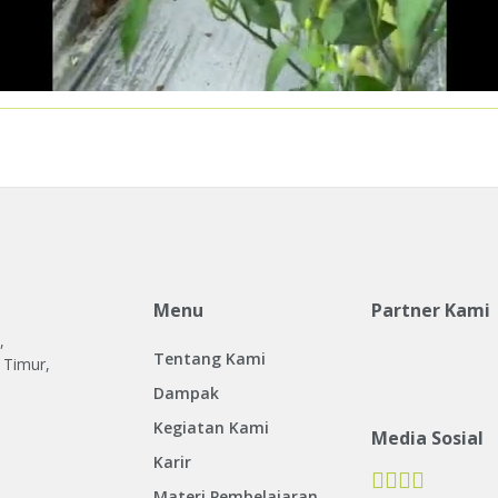
Menu
Partner Kami
,
Tentang Kami
 Timur,
Dampak
Kegiatan Kami
Media Sosial
Karir
Materi Pembelajaran