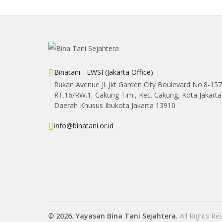
Binatani - EWSI (Jakarta Office)
Rukan Avenue Jl. Jkt Garden City Boulevard No.8-157
RT.16/RW.1, Cakung Tim., Kec. Cakung, Kota Jakarta
Daerah Khusus Ibukota Jakarta 13910
info@binatani.or.id
© 2026. Yayasan Bina Tani Sejahtera.
All Rights Re