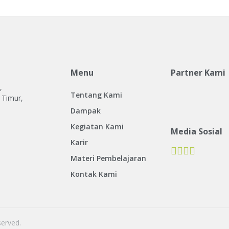
Menu
Partner Kami
,
Tentang Kami
 Timur,
Dampak
Kegiatan Kami
Media Sosial
Karir
Materi Pembelajaran
Kontak Kami
served.