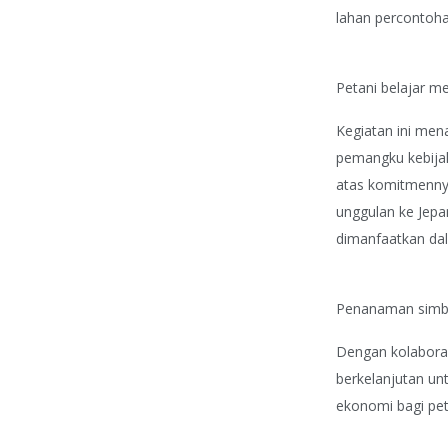
lahan percontoha
Petani belajar m
Kegiatan ini me
pemangku kebija
atas komitmenny
unggulan ke Jepan
dimanfaatkan da
Penanaman simbol
Dengan kolaborasi
berkelanjutan u
ekonomi bagi pet