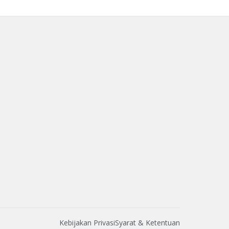
Kebijakan Privasi
Syarat & Ketentuan